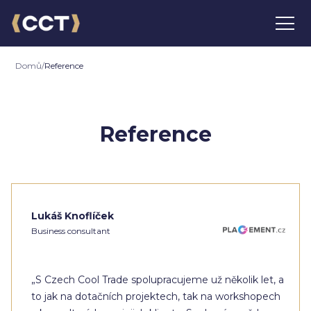
Domů
/
Reference
Reference
Lukáš Knoflíček
Business consultant
„S Czech Cool Trade spolupracujeme už několik let, a
to jak na dotačních projektech, tak na workshopech