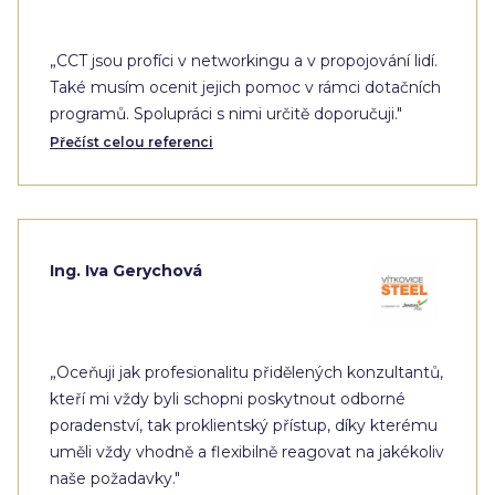
„CCT jsou profíci v networkingu a v propojování lidí.
Také musím ocenit jejich pomoc v rámci dotačních
programů. Spolupráci s nimi určitě doporučuji."
Přečíst celou referenci
Ing. Iva Gerychová
„Oceňuji jak profesionalitu přidělených konzultantů,
kteří mi vždy byli schopni poskytnout odborné
poradenství, tak proklientský přístup, díky kterému
uměli vždy vhodně a flexibilně reagovat na jakékoliv
naše požadavky."