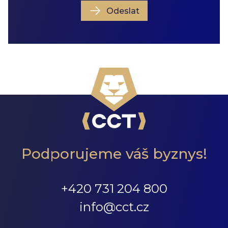
Odeslat
Podporujeme váš byznys!
+420 731 204 800
info@cct.cz