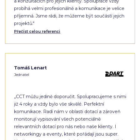
a konzultacích pro jejich klienty. Spolupráce vždy
probíhá velmi profesionálně a komunikace je velice
příjemná. Jsme rádi, že můžeme být součástí jejich
projektů."
Přečíst celou referenci
Tomáš Lenart
Jednatel
„CCT můžu jedině doporučit. Spolupracujeme s nimi
již 4 roky a vždy bylo vše skvělé. Perfektní
komunikace. Radí nám v oblasti dotací a zároveň
monitorují vypisování všech potenciálně
relevantních dotací pro nás nebo naše klienty. I
networkingy a eventy, které pořádají jsou super.