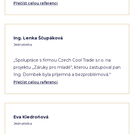
Přečíst celou referenci
Ing. Lenka Ščupáková
Jednatelka
„Spolupráce s firmou Czech Cool Trade s.r.o. na
projektu „Záruky pro mladé“, kterou zastupoval pan
Ing. Dombek byla příjemná a bezproblémová.“
Přečíst celou referenci
Eva Kiedroňová
Jednatelka