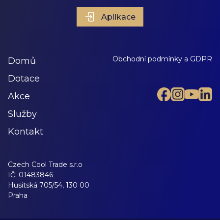
Aplikace
Obchodní podmínky a GDPR
Domů
Dotace
Akce
Služby
Kontakt
Czech Cool Trade s.r.o
IČ:
01483846
Husitská 705/54, 130 00
Praha