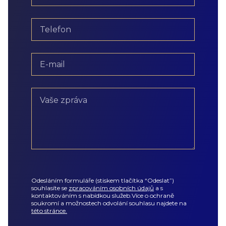
Odesláním formuláře (stiskem tlačítka “Odeslat”)
souhlasíte
se
zpracováním osobních údajů
a s
kontaktováním s nabídkou služeb.
Více o ochraně
soukromí a možnostech odvolání souhlasu najdete na
této stránce.